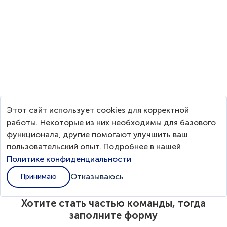
оборудование и программное обеспечение;
Готовность к физическому труду (в т.ч. поднятию тяжестей)
Опыт работы на производственной линии будет
преимуществом
Контакты
Телефон
Смородина Оксана
89118801158
E-mail
Этот сайт использует cookies для корректной
smorodina.og@titan-group.ru
работы. Некоторые из них необходимы для базового
функционала, другие помогают улучшить ваш
Отправить резюме
пользовательский опыт. Подробнее в нашей
Политике конфиденциальности
Отказываюсь
Принимаю
Хотите стать частью команды, тогда
заполните форму