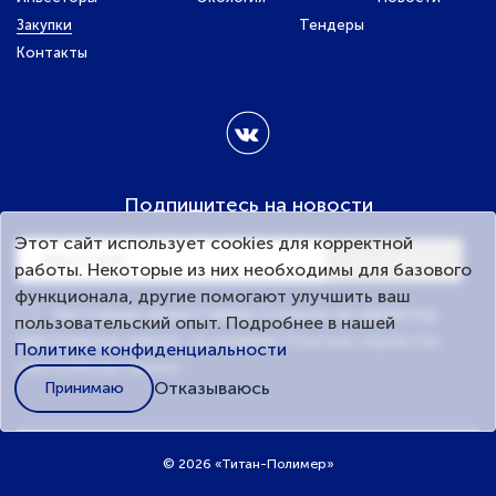
Закупки
Тендеры
Контакты
Подпишитесь на новости
Этот сайт использует cookies для корректной
Подписаться
работы. Некоторые из них необходимы для базового
функционала, другие помогают улучшить ваш
Настоящим предоставляю Согласие на обработку
пользовательский опыт. Подробнее в нашей
персональных данных, на условиях
Политики обработки
Политике конфиденциальности
персональных данных
.
Отказываюсь
Принимаю
© 2026 «Титан-Полимер»