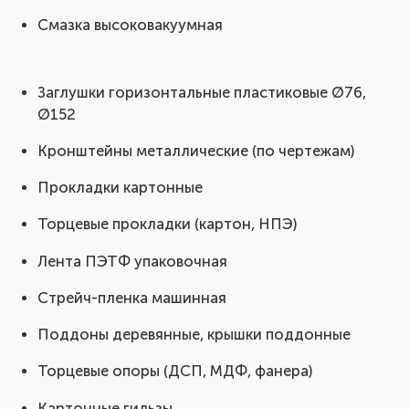
Смазка высоковакуумная
Заглушки горизонтальные пластиковые Ø76,
Ø152
Кронштейны металлические (по чертежам)
Прокладки картонные
Торцевые прокладки (картон, НПЭ)
Лента ПЭТФ упаковочная
Стрейч-пленка машинная
Поддоны деревянные, крышки поддонные
Торцевые опоры (ДСП, МДФ, фанера)
Картонные гильзы