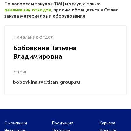
По вопросам закупок ТМЦ и услуг, а также
реализации отходов
, просим обращаться в Отдел
закупа материалов и оборудования
Начальник отдел
Бобовкина Татьяна
Владимировна
E-mail
bobovkina.tv@titan-group.ru
О компании
Продукция
Карьера
Инвесторы
Экология
Новости