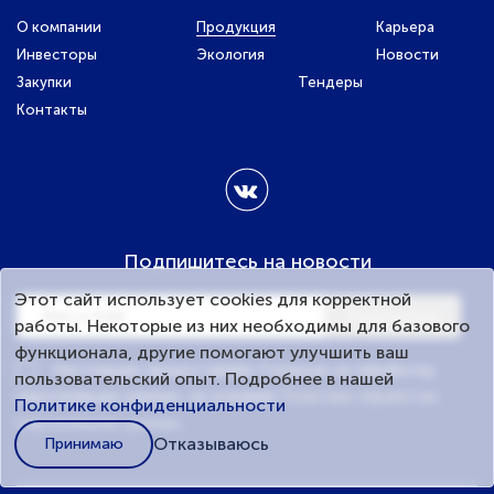
О компании
Продукция
Карьера
Инвесторы
Экология
Новости
Закупки
Тендеры
Контакты
Подпишитесь на новости
Этот сайт использует cookies для корректной
Подписаться
работы. Некоторые из них необходимы для базового
функционала, другие помогают улучшить ваш
Настоящим предоставляю Согласие на обработку
пользовательский опыт. Подробнее в нашей
персональных данных, на условиях
Политики обработки
Политике конфиденциальности
персональных данных
.
Отказываюсь
Принимаю