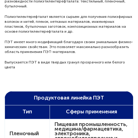
разновидности полиэтилентерефталата: текстильный, пленочный,
бутылочный.
Тендеры
Полиэтилентерефталат является сырьем для получения полиэфирных
волокон и нитей, пленок, нетканых материалов, инженерных
Контакты
пластиков, бутылочных заготовок, композиционных материалов на
основе полиэтилентерефталата и др.
ПЭТ имеет много модификаций благодаря своим уникальным физико-
химическим свойствам. Это позволяет максимально разнообразить
область применения ПЭТ-материалов.
Выпускается ПЭТ в виде твердых гранул прозрачного или белого
цвета
Продуктовая линейка ПЭТ
Тип
Сферы применения
Пищевая промышленность,
медицина/фармацевтика,
Пленочный
электроника,