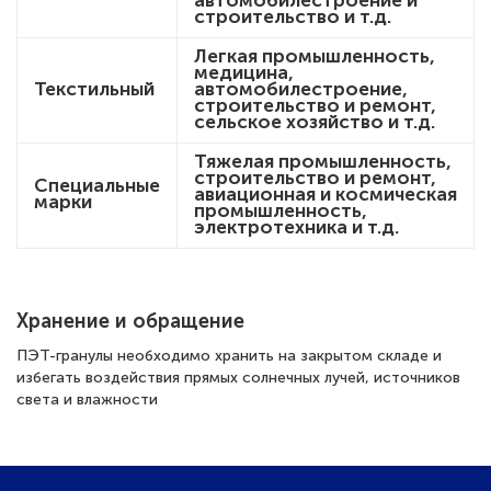
автомобилестроение и
строительство и т.д.
Легкая промышленность,
медицина,
Текстильный
автомобилестроение,
строительство и ремонт,
сельское хозяйство и т.д.
Тяжелая промышленность,
строительство и ремонт,
Специальные
авиационная и космическая
марки
промышленность,
электротехника и т.д.
Хранение и обращение
ПЭТ-гранулы необходимо хранить на закрытом складе и
избегать воздействия прямых солнечных лучей, источников
света и влажности