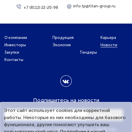
info.tp@titan-group.ru
+7 (8112) 22-20-98
О компании
Продукция
Карьера
Инвесторы
Экология
Новости
Закупки
Тендеры
Контакты
Подпишитесь на новости
Этот сайт использует cookies для корректной
Подписаться
работы. Некоторые из них необходимы для базового
функционала, другие помогают улучшить ваш
Настоящим предоставляю Согласие на обработку
пользовательский опыт. Подробнее в нашей