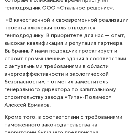
которым в ближайшее время приступит
генподрядчик ООО «Стальное решение».
Тендеры
«В качественной и своевременной реализации
Контакты
проекта ключевая роль отводится
генподрядчику. В приоритете для нас — опыт,
высокая квалификация и репутация партнера.
Выбранный нами подрядчик проектирует и
строит промышленные здания в соответствии
с актуальными требованиями в области
энергоэффективности и экологической
безопасности», - отметил заместитель
генерального директора по капитальному
строительству завода «Титан-Полимер»
Алексей Ермаков.
Кроме того, в соответствии с требованиями
таможенного законодательства на
территории будущего предприятия