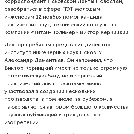
корреспондент Псковской Ленты Новостей,
Тендеры
разобраться в сфере ПЭТ молодым
инженерам 12 ноября помог кандидат
Контакты
технических наук, технический консультант
компании «Титан-Полимер» Виктор Керницкий.
Лектора ребятам представил директор
института инженерных наук ПсковГУ
Александр Дементьев. Он напомнил, что
Виктор Керницкий имеет не только огромную
теоретическую базу, но и серьезный
практический опыт, поскольку лично
участвовал в создании нескольких
производств, в том числе, за рубежом, а
также является автором большого количества
научных публикаций и трех десятков
изобретений.