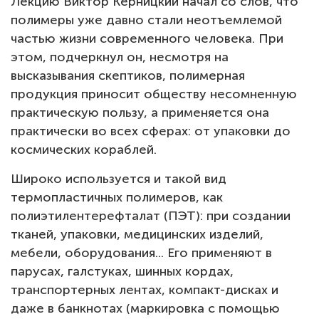
Лекцию Виктор Керницкий начал со слов, что
полимеры уже давно стали неотъемлемой
частью жизни современного человека. При
этом, подчеркнул он, несмотря на
высказывания скептиков, полимерная
продукция приносит обществу несомненную
практическую пользу, а применяется она
практически во всех сферах: от упаковки до
космических кораблей.
Широко используется и такой вид
термопластичных полимеров, как
полиэтилентерефталат (ПЭТ): при создании
тканей, упаковки, медицинских изделий,
мебели, оборудования... Его применяют в
парусах, галстуках, шинных кордах,
транспортерных лентах, компакт-дисках и
даже в банкнотах (маркировка с помощью