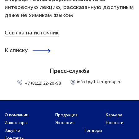
интересную лекцию, рассказанную доступным
даже не химикам языком
Ссылка на источник
К списку
Пресс-служба
info.tp@titan-group.ru
+7 (8112) 22-20-98
О компании
Продукция
Карьера
Инвесторы
Экология
Новости
Закупки
Тендеры
Контакты