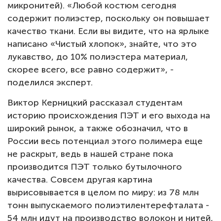
микронитей). «Любой костюм сегодня
содержит полиэстер, поскольку он повышает
качество ткани. Если вы видите, что на ярлыке
написано «Чистый хлопок», знайте, что это
лукавство, до 10% полиэстера материал,
скорее всего, все равно содержит», -
поделился эксперт.
Виктор Керницкий рассказал студентам
историю происхождения ПЭТ и его выхода на
широкий рынок, а также обозначил, что в
России весь потенциал этого полимера еще
не раскрыт, ведь в нашей стране пока
производится ПЭТ только бутылочного
качества. Совсем другая картина
вырисовывается в целом по миру: из 78 млн
тонн выпускаемого полиэтилентерефталата -
54 млн идут на производство волокон и нитей,