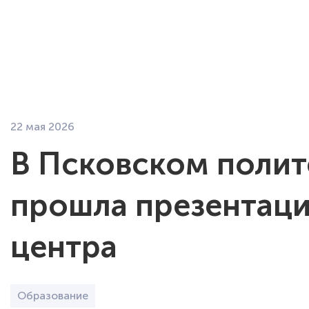
О компании
Э
22 мая 2026
В Псковском поли
прошла презентац
центра
Образование