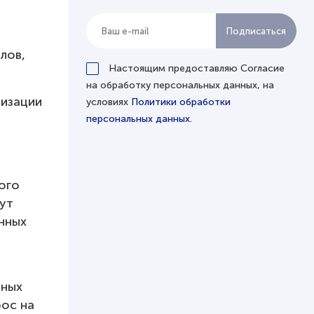
т
лов,
Настоящим предоставляю Согласие
на обработку персональных данных, на
лизации
условиях
Политики обработки
персональных данных
.
ого
ут
нных
вных
ос на