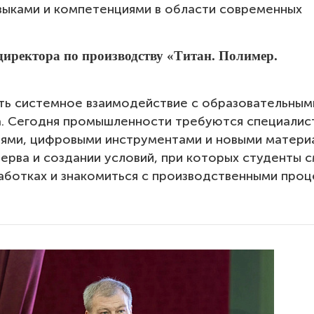
выками и компетенциями в области современных
директора по производству «Титан. Полимер.
ть системное взаимодействие с образовательным
а. Сегодня промышленности требуются специалис
ями, цифровыми инструментами и новыми матери
ерва и создании условий, при которых студенты 
работках и знакомиться с производственными про