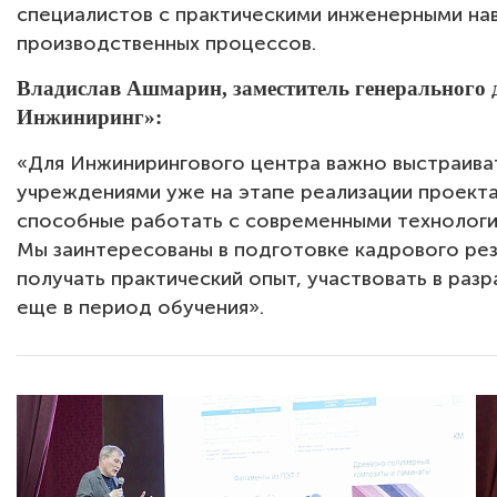
специалистов с практическими инженерными на
производственных процессов.
Владислав Ашмарин, заместитель генерального 
Инжиниринг»:
«Для Инжинирингового центра важно выстраива
учреждениями уже на этапе реализации проект
способные работать с современными технологи
Мы заинтересованы в подготовке кадрового рез
получать практический опыт, участвовать в раз
еще в период обучения».