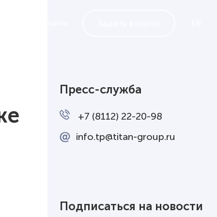
Задать вопрос
ндеры
Контакты
EN
Пресс-служба
же
+7 (8112) 22-20-98
info.tp@titan-group.ru
Подписаться на новости