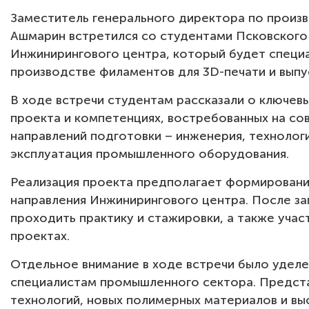
Заместитель генерального директора по произв
Ашмарин встретился со студентами Псковского
Инжинирингового центра, который будет специ
производстве филаментов для 3D-печати и выпу
В ходе встречи студентам рассказали о ключевы
проекта и компетенциях, востребованных на со
направлений подготовки – инженерия, техноло
эксплуатация промышленного оборудования.
Реализация проекта предполагает формировани
направления Инжинирингового центра. После з
проходить практику и стажировки, а также учас
проектах.
Отдельное внимание в ходе встречи было уделе
специалистам промышленного сектора. Предста
технологий, новых полимерных материалов и в