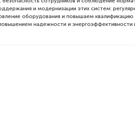
, безопасность сотрудников и соблюдение норма
оддержания и модернизации этих систем: регуляр
овление оборудования и повышаем квалификацию
повышением надежности и энергоэффективности 