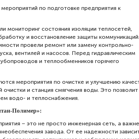
 мероприятий по подготовке предприятия к
ли мониторинг состояния изоляции теплосетей,
работку и восстановление защиты коммуникаций
имости провели ремонт или замену контрольно-
уска, вентилей и насосов. Перед гидравлическим
рубопроводов и теплообменников горячего
уются мероприятия по очистке и улучшению качес
 очистки и станция смягчения воды. Это позволит
тем водо- и теплоснабжения.
итан-Полимер»:
риятия – это не просто инженерная сеть, а важн
необеспечения завода. От ее надежности зависи