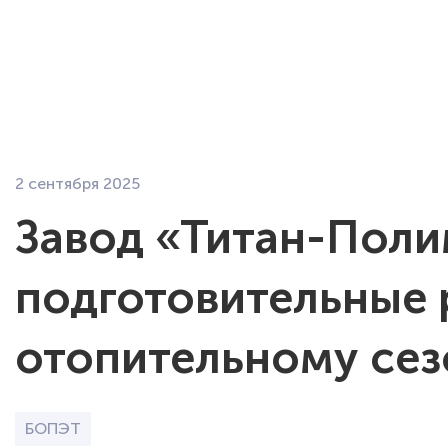
О компании
Э
2 сентября 2025
Завод «Титан-Поли
подготовительные 
отопительному сез
БОПЭТ