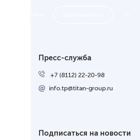
Задать вопрос
ндеры
Контакты
EN
Пресс-служба
+7 (8112) 22-20-98
info.tp@titan-group.ru
Подписаться на новости