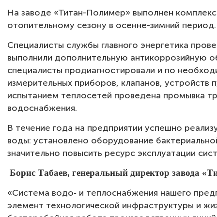
На заводе «Титан-Полимер» выполнен комплекс
отопительному сезону в осенне-зимний период.
Специалисты службы главного энергетика прове
выполнили дополнительную антикоррозийную об
специалисты продиагностировали и по необход
измерительных приборов, клапанов, устройств п
испытанием теплосетей проведена промывка т
водоснабжения.
В течение года на предприятии успешно реализ
воды: установлено оборудование бактериальной
значительно повысить ресурс эксплуатации сис
Борис Табаев, генеральный директор завода «Т
«Система водо‑ и теплоснабжения нашего предп
элемент технологической инфраструктуры и жиз