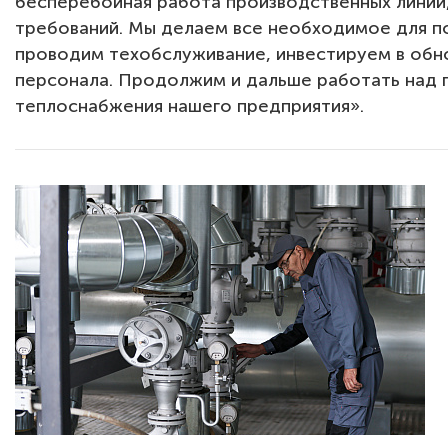
бесперебойная работа производственных линий
требований. Мы делаем все необходимое для п
проводим техобслуживание, инвестируем в обн
персонала. Продолжим и дальше работать над 
теплоснабжения нашего предприятия».