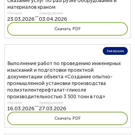
Оказание услуг по разгрузке оборудования и
материалов краном
Начало
Завершение
—
23.03.2026
03.04.2026
Скачать PDF
Завершен
Выполнение работ по проведению инженерных
изысканий и подготовки проектной
документации объекта «Создание опытно-
промышленной установки производства
полиэтилентерефталат-гликоля
производительностью 3 500 тонн в год»
Начало
Завершение
—
16.03.2026
27.03.2026
Скачать PDF