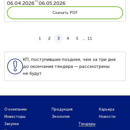
—
06.04.2026
06.05.2026
Скачать PDF
1
2
3
4
5
...
11
КП, поступившие позднее, чем за три дня
до окончания тендера — рассмотрены
не будут
О компании
Продукция
Карьера
Инвесторы
Экология
Новости
Закупки
Тендеры