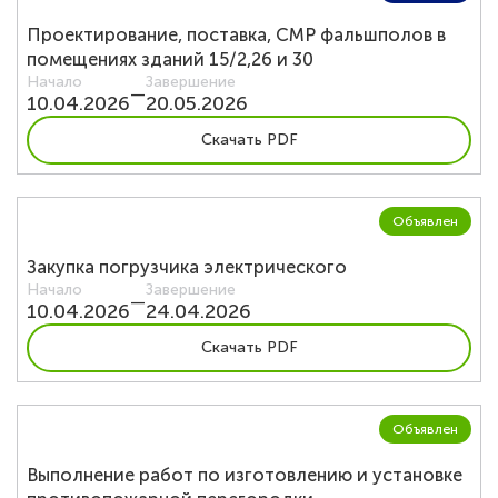
Тендеры
Проектирование, поставка, СМР фальшполов в
помещениях зданий 15/2,26 и 30
Начало
Завершение
Контакты
—
10.04.2026
20.05.2026
Скачать PDF
Объявлен
Закупка погрузчика электрического
Начало
Завершение
—
10.04.2026
24.04.2026
Скачать PDF
Объявлен
Выполнение работ по изготовлению и установке